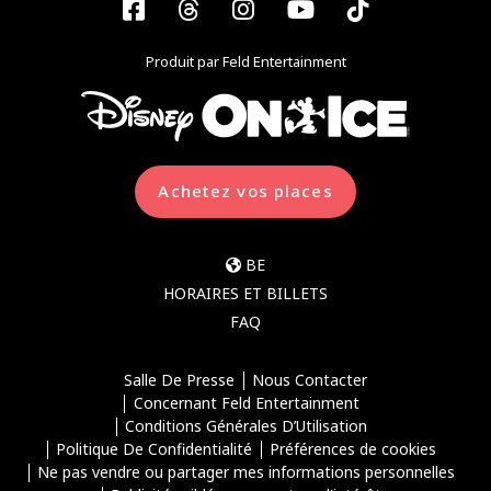
Facebook
Threads
Instagram
YouTube
Tiktok
Produit par Feld Entertainment
Achetez vos places
BE
HORAIRES ET BILLETS
FAQ
Salle De Presse
Nous Contacter
Concernant Feld Entertainment
Conditions Générales D’Utilisation
Politique De Confidentialité
Préférences de cookies
Ne pas vendre ou partager mes informations personnelles