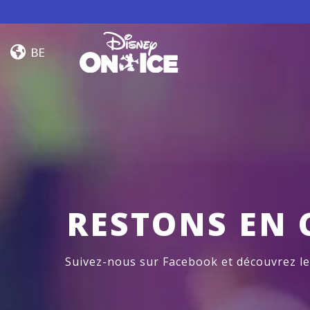
Skip to content
Jump
In!
BE
RESTONS EN 
Suivez-nous sur Facebook et découvrez l