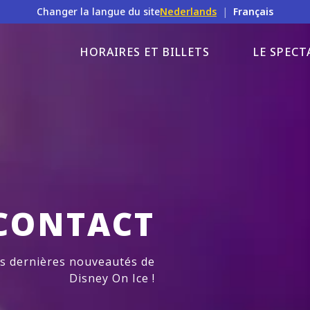
Changer la langue du site
Nederlands
|
Français
HORAIRES ET BILLETS
LE SPECT
CONTACT
es dernières nouveautés de
Disney On Ice !