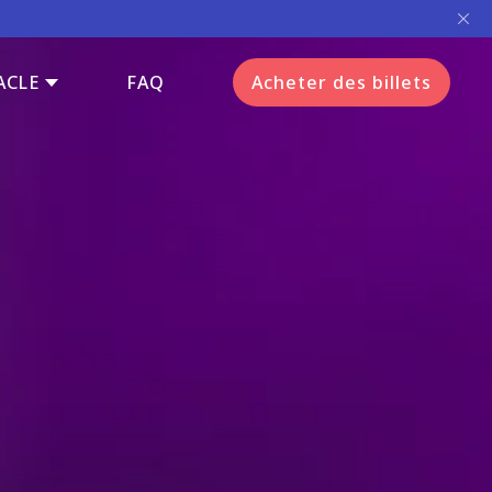
ACLE
FAQ
Acheter des billets