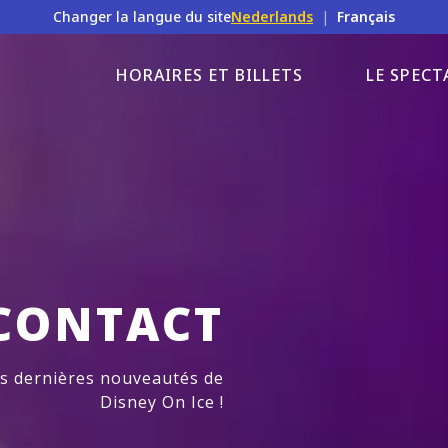
Changer la langue du site
Nederlands
|
Français
HORAIRES ET BILLETS
LE SPECT
CONTACT
es dernières nouveautés de
Disney On Ice !