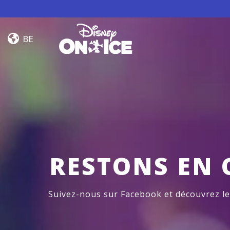
Skip to content
Jump
In!
BE
RESTONS EN 
Suivez-nous sur Facebook et découvrez l