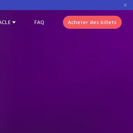
ACLE
FAQ
Acheter des billets