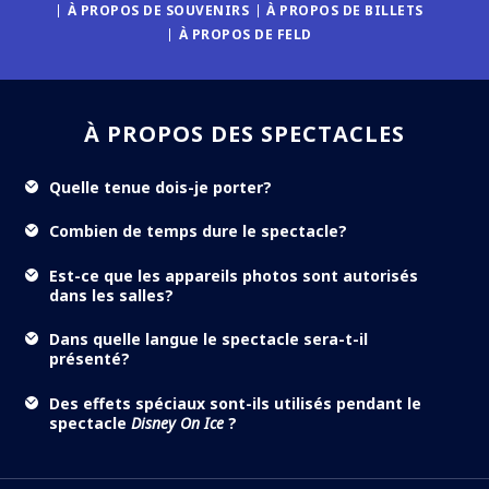
À PROPOS DE SOUVENIRS
À PROPOS DE BILLETS
À PROPOS DE FELD
À PROPOS DES SPECTACLES
Quelle tenue dois-je porter?
Combien de temps dure le spectacle?
Est-ce que les appareils photos sont autorisés
dans les salles?
Dans quelle langue le spectacle sera-t-il
présenté?
Des effets spéciaux sont-ils utilisés pendant le
spectacle
Disney On Ice
?