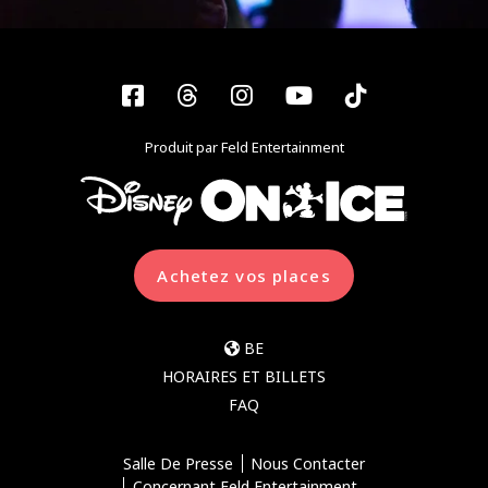
Facebook
Threads
Instagram
YouTube
Tiktok
Produit par Feld Entertainment
Achetez vos places
BE
HORAIRES ET BILLETS
FAQ
Salle De Presse
Nous Contacter
Concernant Feld Entertainment