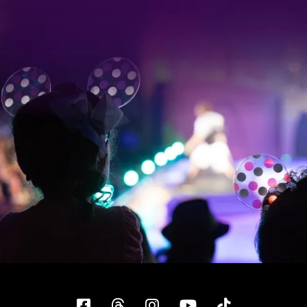
Facebook
Threads
Instagram
YouTube
Tiktok