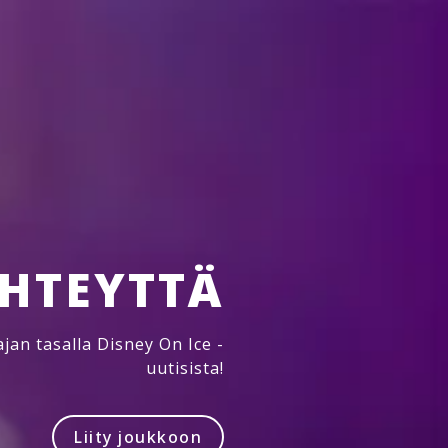
YHTEYTTÄ
jan tasalla Disney On Ice -
uutisista!
Liity joukkoon