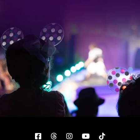
Facebook
Threads
Instagram
YouTube
Tiktok