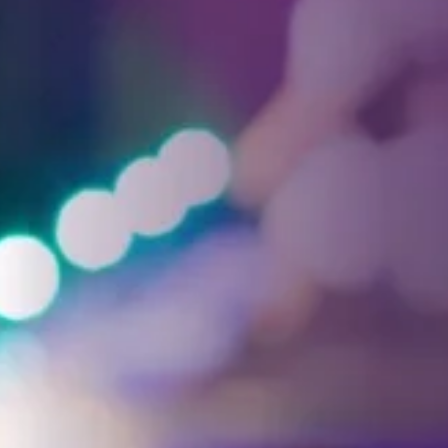
Facebook
Threads
Instagra
YouT
T