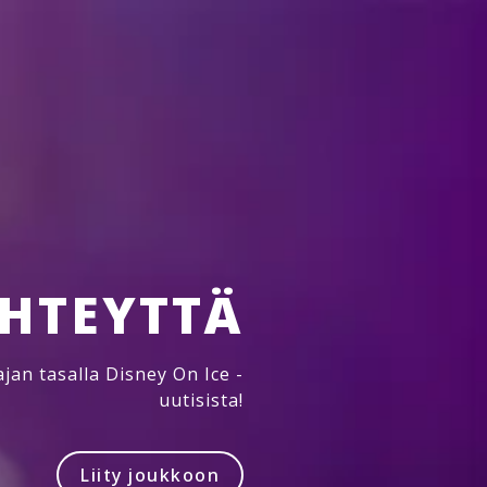
YHTEYTTÄ
jan tasalla Disney On Ice -
uutisista!
Liity joukkoon