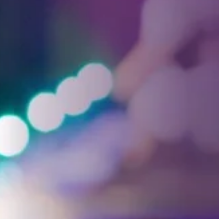
Facebook
Threads
Instagra
YouT
T