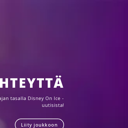
YHTEYTTÄ
jan tasalla Disney On Ice -
uutisista!
Liity joukkoon