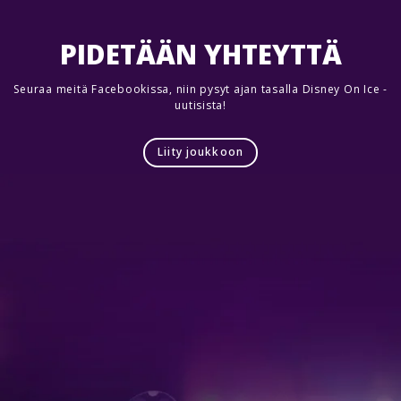
PIDETÄÄN YHTEYTTÄ
Seuraa meitä Facebookissa, niin pysyt ajan tasalla Disney On Ice -
uutisista!
Liity joukkoon