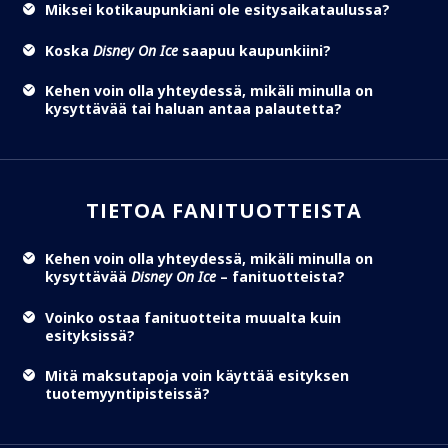
Miksei kotikaupunkiani ole esitysaikataulussa?
Koska
Disney On Ice
saapuu kaupunkiini?
Kehen voin olla yhteydessä, mikäli minulla on
kysyttävää tai haluan antaa palautetta?
TIETOA FANITUOTTEISTA
Kehen voin olla yhteydessä, mikäli minulla on
kysyttävää
Disney On Ice
– fanituotteista?
Voinko ostaa fanituotteita muualta kuin
esityksissä?
Mitä maksutapoja voin käyttää esityksen
tuotemyyntipisteissä?