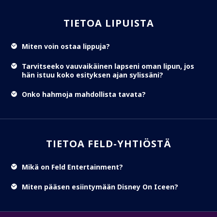
TIETOA LIPUISTA
Miten voin ostaa lippuja?
Tarvitseeko vauvaikäinen lapseni oman lipun, jos
hän istuu koko esityksen ajan sylissäni?
Onko hahmoja mahdollista tavata?
TIETOA FELD-YHTIÖSTÄ
Mikä on Feld Entertainment?
Miten pääsen esiintymään Disney On Iceen?