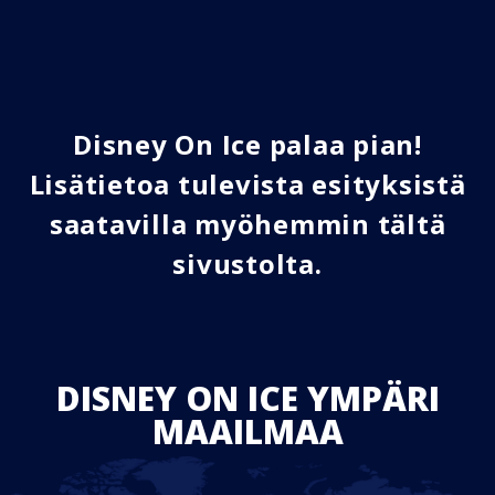
Disney On Ice palaa pian!
Lisätietoa tulevista esityksistä
saatavilla myöhemmin tältä
sivustolta.
DISNEY ON ICE YMPÄRI
MAAILMAA