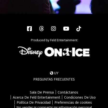
Facebook
Threads
Instagram
YouTube
Tiktok
Produced by Feld Entertainment
UY
PREGUNTAS FRECUENTES
Sala De Prensa
Contáctanos
Acerca De Feld Entertainment
Condiciones De Uso
Política De Privacidad
Preferencias de cookies
No vender ni compartir mi información personal