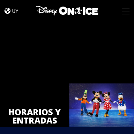
Tickets
Skip to content
UY
Togg
HORARIOS Y
ENTRADAS