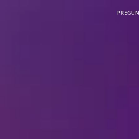
PREGUN