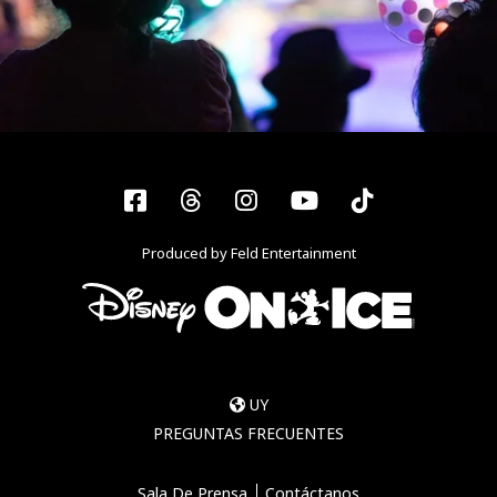
Facebook
Threads
Instagram
YouTube
Tiktok
Produced by Feld Entertainment
UY
PREGUNTAS FRECUENTES
Sala De Prensa
Contáctanos