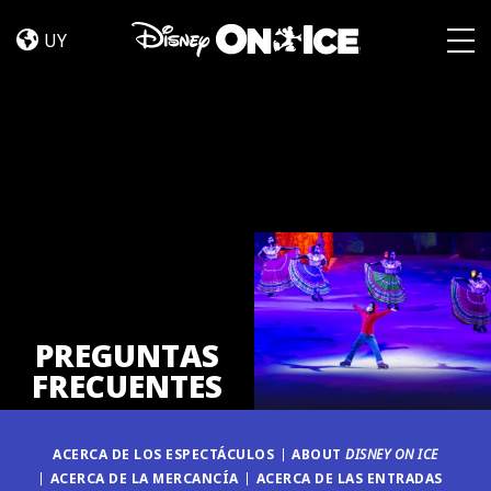
PREGUNTAS
Skip to content
FRECUENTES
UY
Togg
PREGUNTAS
FRECUENTES
ACERCA DE LOS ESPECTÁCULOS
ABOUT
DISNEY ON ICE
ACERCA DE LA MERCANCÍA
ACERCA DE LAS ENTRADAS