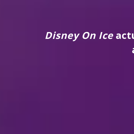
Disney On Ice
actu