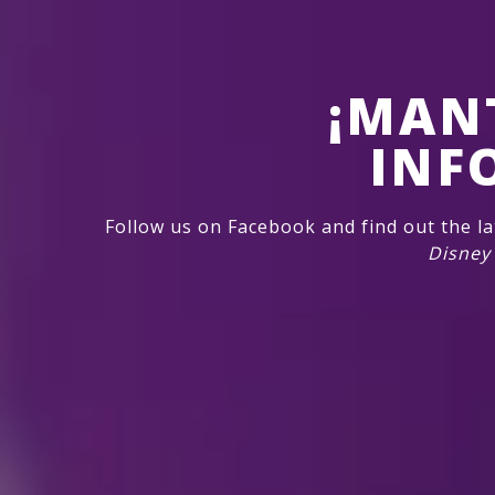
¡MAN
INF
Follow us on Facebook and find out the l
Disney