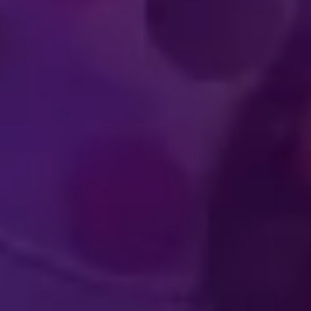
XPERIENCIAS
OLVENTES
ACTUACIÓN DE A
ARA LOS
DE CLA
ECTADORES
MUNDI