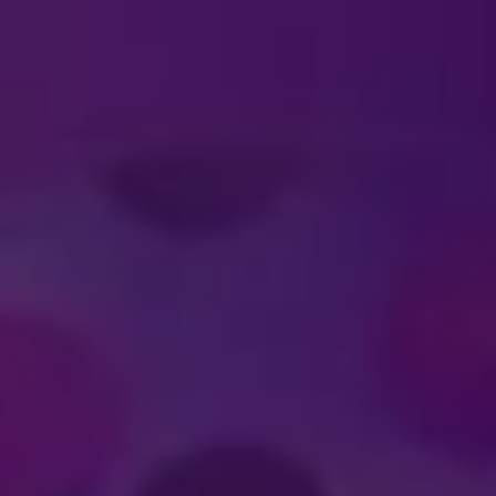
#DISNEYONICE