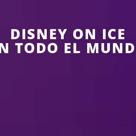
DISNEY ON ICE
N TODO EL MUN