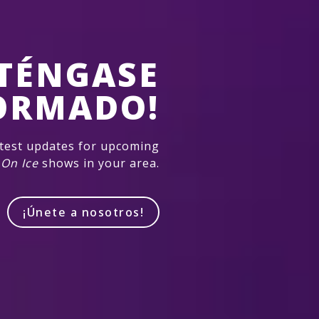
TÉNGASE
ORMADO!
atest updates for upcoming
 On Ice
shows in your area.
¡Únete a nosotros!