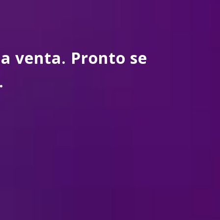
a venta. Pronto se
.