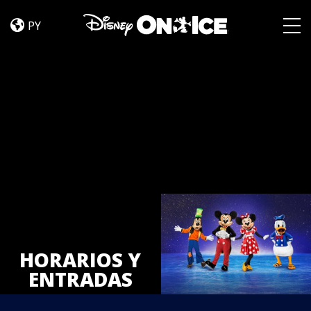
Tickets
Skip to content
PY
Togg
HORARIOS Y
ENTRADAS