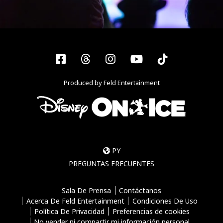
Facebook
Threads
Instagram
YouTube
Tiktok
Produced by Feld Entertainment
PY
PREGUNTAS FRECUENTES
Sala De Prensa
Contáctanos
Acerca De Feld Entertainment
Condiciones De Uso
Política De Privacidad
Preferencias de cookies
No vender ni compartir mi información personal