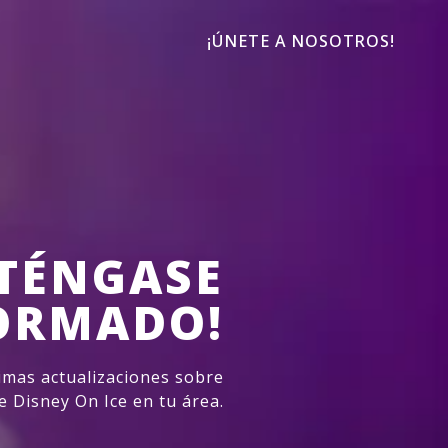
¡ÚNETE A NOSOTROS!
TÉNGASE
ORMADO!
imas actualizaciones sobre
e Disney On Ice en tu área.