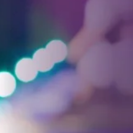
Facebook
Threads
Instagra
YouT
T