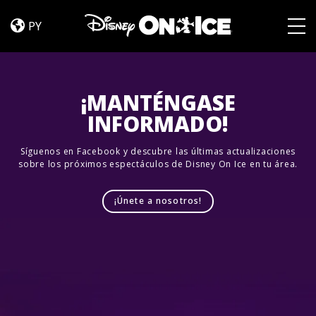
Jump
Skip to content
In!
PY
Togg
¡MANTÉNGASE
INFORMADO!
Síguenos en Facebook y descubre las últimas actualizaciones
sobre los próximos espectáculos de Disney On Ice en tu área.
¡Únete a nosotros!