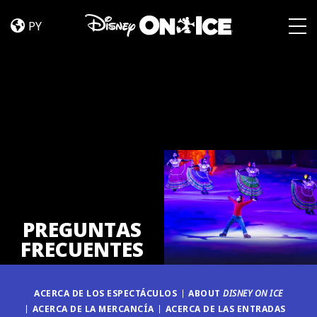
PREGUNTAS
Skip to content
FRECUENTES
PY
Togg
PREGUNTAS
FRECUENTES
ACERCA DE LOS ESPECTÁCULOS
ABOUT
DISNEY ON ICE
ACERCA DE LA MERCANCÍA
ACERCA DE LAS ENTRADAS