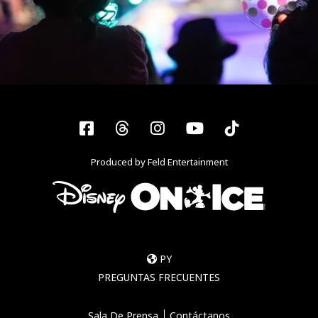
Facebook
Threads
Instagram
YouTube
Tiktok
Produced by Feld Entertainment
PY
PREGUNTAS FRECUENTES
Sala De Prensa
Contáctanos