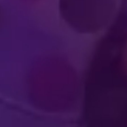
XPERIENCIAS
OLVENTES
ACTUACIÓN DE A
ARA LOS
DE CLA
ECTADORES
MUNDI