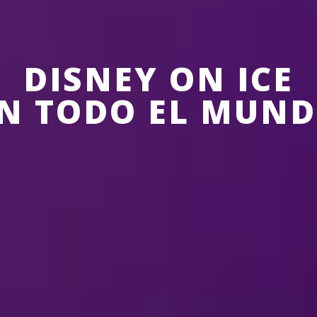
DISNEY ON ICE
N TODO EL MUN