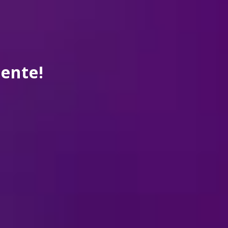
ente!