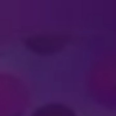
#DISNEYONICE