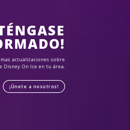
TÉNGASE
ORMADO!
imas actualizaciones sobre
e Disney On Ice en tu área.
¡Únete a nosotros!