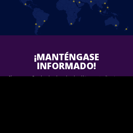
¡MANTÉNGASE
INFORMADO!
Síguenos en Facebook y descubre las últimas actualizaciones
sobre los próximos espectáculos de Disney On Ice en tu área.
¡Únete a nosotros!