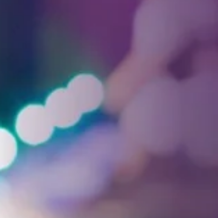
Facebook
Threads
Instagra
YouT
T