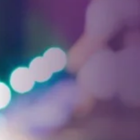
Facebook
Threads
Instagra
YouT
T