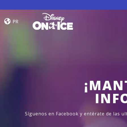
Skip to content
Jump
In!
PR
¡MAN
INF
Síguenos en Facebook y entérate de las u