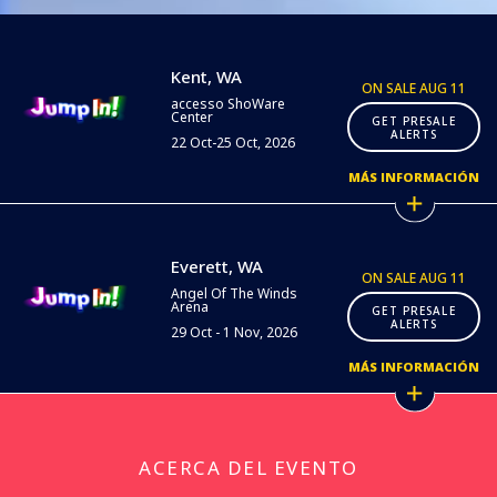
Kent, WA
ON SALE AUG 11
accesso ShoWare
Center
GET PRESALE
ALERTS
22 Oct-25 Oct, 2026
MÁS INFORMACIÓN
Everett, WA
ON SALE AUG 11
Angel Of The Winds
Arena
GET PRESALE
ALERTS
29 Oct - 1 Nov, 2026
MÁS INFORMACIÓN
ACERCA DEL EVENTO