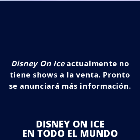
Disney On Ice
actualmente no
tiene shows a la venta. Pronto
se anunciará más información.
DISNEY ON ICE
EN TODO EL MUNDO