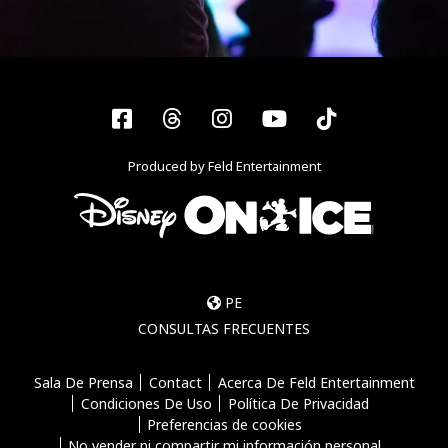
Facebook
Threads
Instagram
YouTube
Tiktok
Produced by Feld Entertainment
PE
CONSULTAS FRECUENTES
Sala De Prensa
Contact
Acerca De Feld Entertainment
Condiciones De Uso
Política De Privacidad
Preferencias de cookies
No vender ni compartir mi información personal