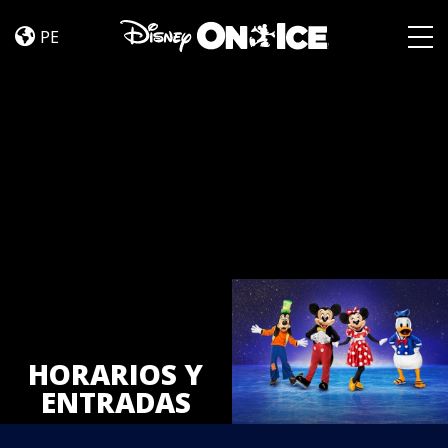
ENTRADAS
Skip to content
PE
Togg
HORARIOS Y
ENTRADAS