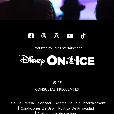
Facebook
Threads
Instagram
YouTube
Tiktok
Produced by Feld Entertainment
PE
CONSULTAS FRECUENTES
Sala De Prensa
Contact
Acerca De Feld Entertainment
Condiciones De Uso
Política De Privacidad
Preferencias de cookies