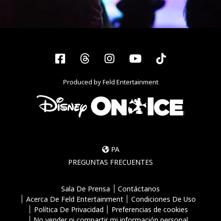
Facebook
Threads
Instagram
YouTube
Tiktok
Produced by Feld Entertainment
PA
PREGUNTAS FRECUENTES
Sala De Prensa
Contáctanos
Acerca De Feld Entertainment
Condiciones De Uso
Política De Privacidad
Preferencias de cookies
No vender ni compartir mi información personal