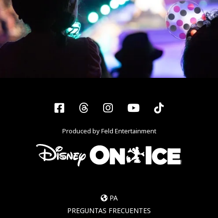
Facebook
Threads
Instagram
YouTube
Tiktok
Produced by Feld Entertainment
PA
PREGUNTAS FRECUENTES