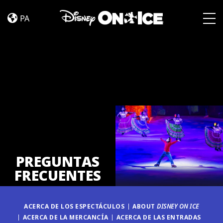
PREGUNTAS
Skip to content
FRECUENTES
PA
Togg
PREGUNTAS
FRECUENTES
ACERCA DE LOS ESPECTÁCULOS
ABOUT
DISNEY ON ICE
ACERCA DE LA MERCANCÍA
ACERCA DE LAS ENTRADAS