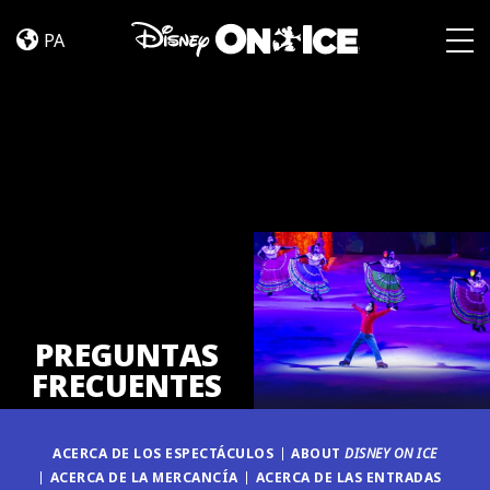
PREGUNTAS
Skip to content
FRECUENTES
PA
Togg
PREGUNTAS
FRECUENTES
ACERCA DE LOS ESPECTÁCULOS
ABOUT
DISNEY ON ICE
ACERCA DE LA MERCANCÍA
ACERCA DE LAS ENTRADAS