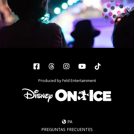
Facebook
Threads
Instagram
YouTube
Tiktok
Produced by Feld Entertainment
PA
PREGUNTAS FRECUENTES