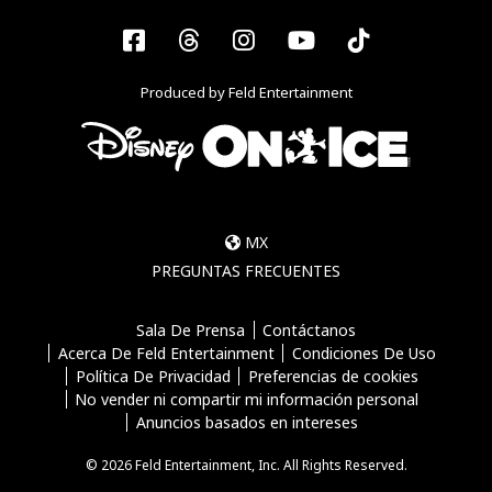
Facebook
Threads
Instagram
YouTube
Tiktok
Produced by Feld Entertainment
MX
PREGUNTAS FRECUENTES
Sala De Prensa
Contáctanos
Acerca De Feld Entertainment
Condiciones De Uso
Política De Privacidad
Preferencias de cookies
No vender ni compartir mi información personal
Anuncios basados en intereses
© 2026 Feld Entertainment, Inc. All Rights Reserved.