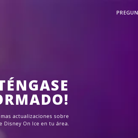
PREGUN
TÉNGASE
ORMADO!
imas actualizaciones sobre
e Disney On Ice en tu área.