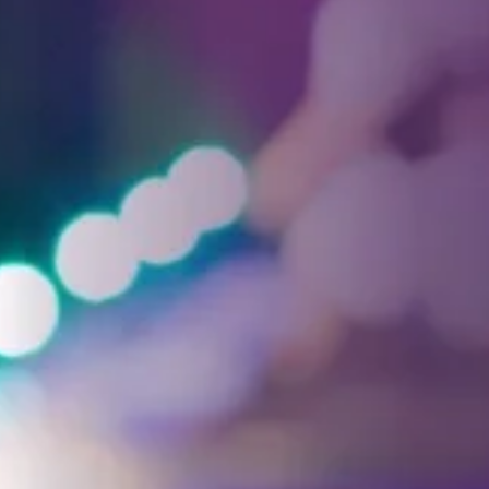
Facebook
Threads
Instagra
YouT
T