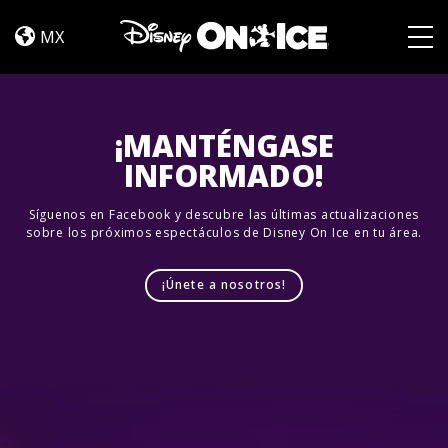
Rêvons
Skip to content
Ensemble
MX
Togg
¡MANTÉNGASE
INFORMADO!
Síguenos en Facebook y descubre las últimas actualizaciones
sobre los próximos espectáculos de Disney On Ice en tu área.
¡Únete a nosotros!