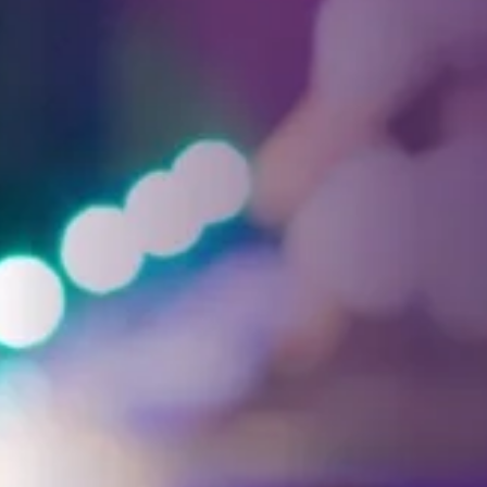
Facebook
Threads
Instagra
YouT
T