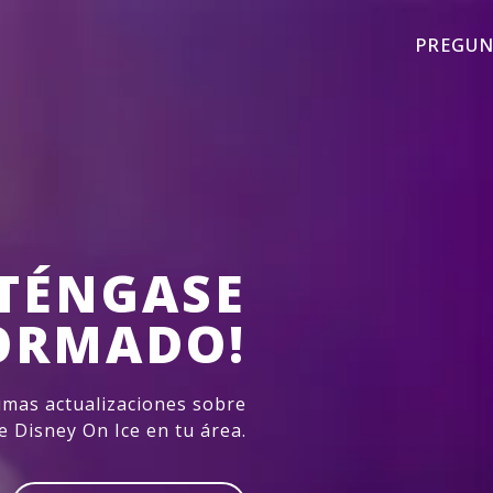
PREGUN
TÉNGASE
ORMADO!
imas actualizaciones sobre
e Disney On Ice en tu área.