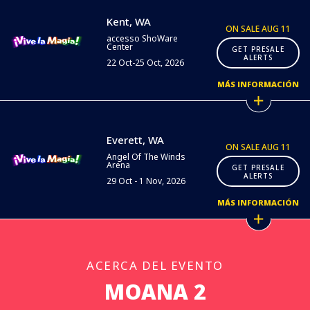
Kent, WA
ON SALE AUG 11
accesso ShoWare
Center
GET PRESALE
ALERTS
22 Oct-25 Oct, 2026
MÁS INFORMACIÓN
Everett, WA
ON SALE AUG 11
Angel Of The Winds
Arena
GET PRESALE
ALERTS
29 Oct - 1 Nov, 2026
MÁS INFORMACIÓN
ACERCA DEL EVENTO
MOANA 2