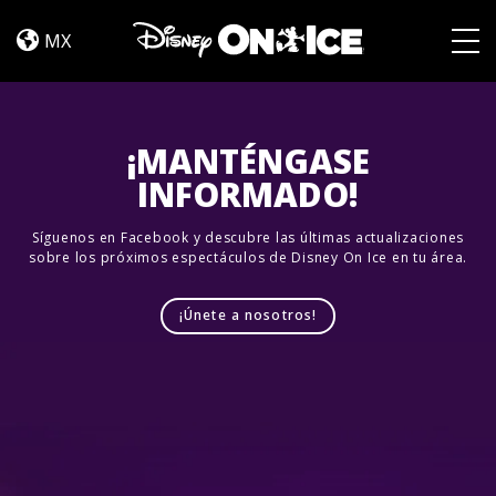
Frozen
Skip to content
&
MX
Encanto
Togg
¡MANTÉNGASE
INFORMADO!
Síguenos en Facebook y descubre las últimas actualizaciones
sobre los próximos espectáculos de Disney On Ice en tu área.
¡Únete a nosotros!