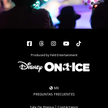
Facebook
Threads
Instagram
YouTube
Tiktok
Produced by Feld Entertainment
MX
PREGUNTAS FRECUENTES
Sala De Prensa
Contáctanos