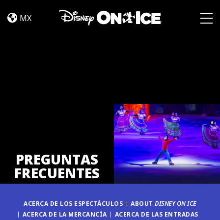
PREGUNTAS
Skip to content
FRECUENTES
MX
Togg
PREGUNTAS
FRECUENTES
ACERCA DE LOS ESPECTÁCULOS
ABOUT
DISNEY ON ICE
ACERCA DE LA MERCANCÍA
ACERCA DE LAS ENTRADAS