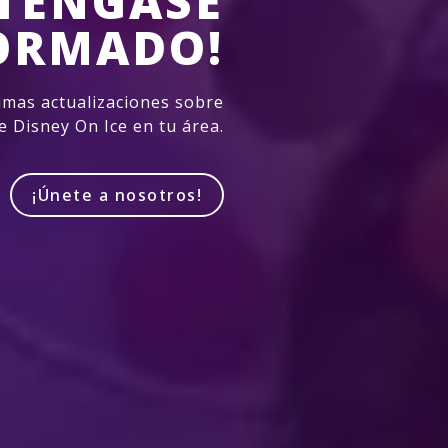
TÉNGASE
ORMADO!
imas actualizaciones sobre
e Disney On Ice en tu área.
¡Únete a nosotros!