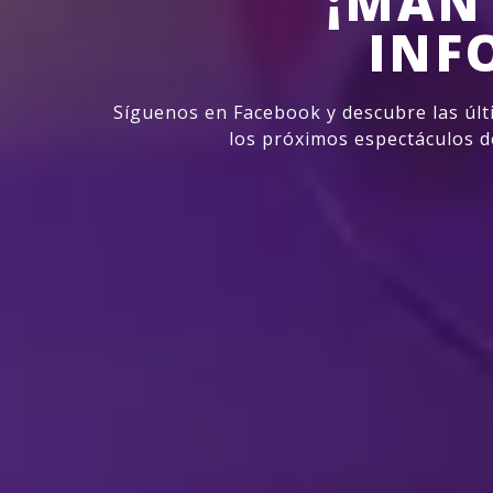
¡MAN
INF
Síguenos en Facebook y descubre las últ
los próximos espectáculos d