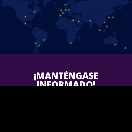
¡MANTÉNGASE
INFORMADO!
Síguenos en Facebook y descubre las últimas actualizaciones
sobre los próximos espectáculos de Disney On Ice en tu área.
¡Únete a nosotros!