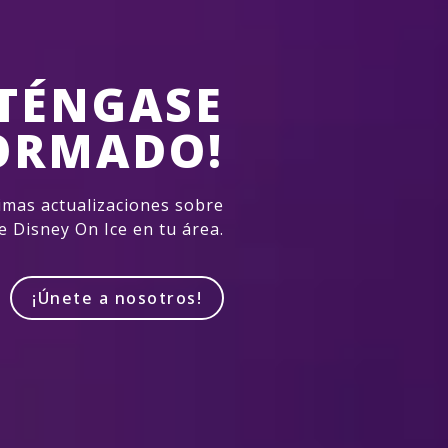
TÉNGASE
ORMADO!
imas actualizaciones sobre
e Disney On Ice en tu área.
¡Únete a nosotros!