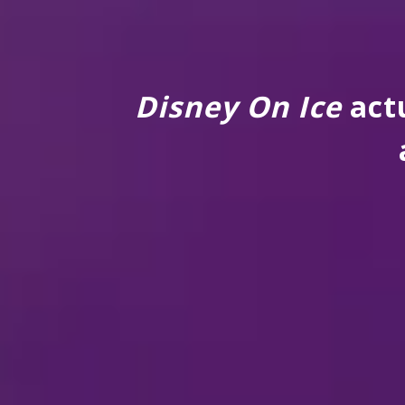
Disney On Ice
actu