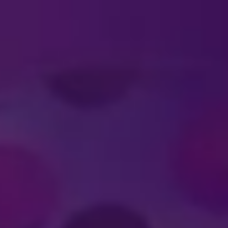
#DISNEYONICE