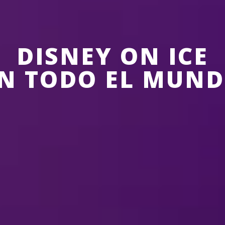
DISNEY ON ICE
N TODO EL MUN