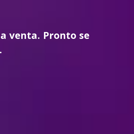
a venta. Pronto se
.