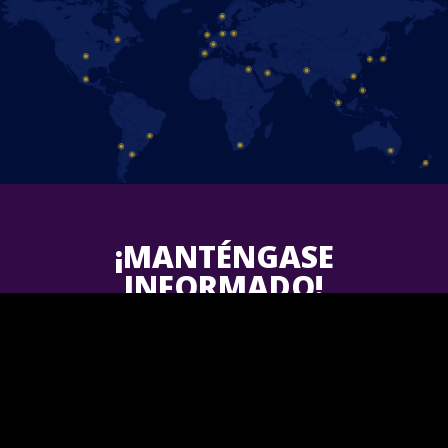
¡MANTÉNGASE
INFORMADO!
Síguenos en Facebook y descubre las últimas actualizaciones
sobre los próximos espectáculos de Disney On Ice en tu área.
¡Únete a nosotros!