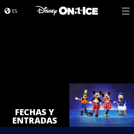
Tickets
Skip to content
ES
Togg
FECHAS Y
ENTRADAS