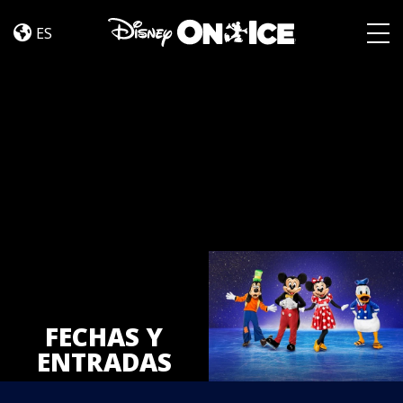
Tickets
Skip to content
ES
Togg
FECHAS Y
ENTRADAS