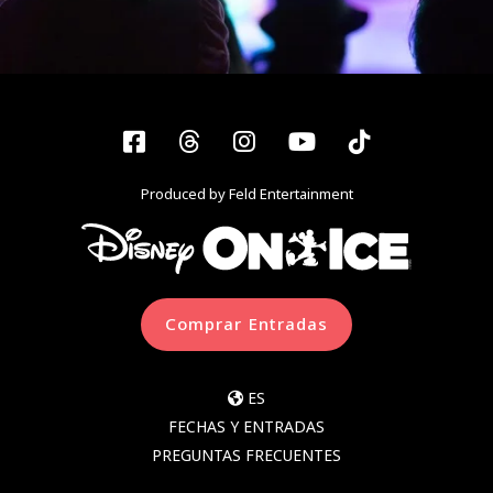
Facebook
Threads
Instagram
YouTube
Tiktok
Produced by Feld Entertainment
Comprar Entradas
ES
FECHAS Y ENTRADAS
PREGUNTAS FRECUENTES