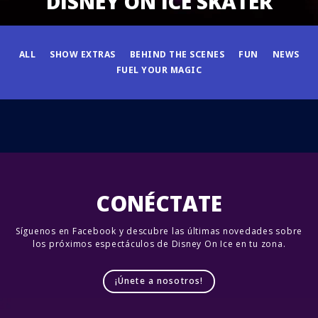
DISNEY ON ICE SKATER
ALL
SHOW EXTRAS
BEHIND THE SCENES
FUN
NEWS
FUEL YOUR MAGIC
CONÉCTATE
Síguenos en Facebook y descubre las últimas novedades sobre
los próximos espectáculos de Disney On Ice en tu zona.
¡Únete a nosotros!