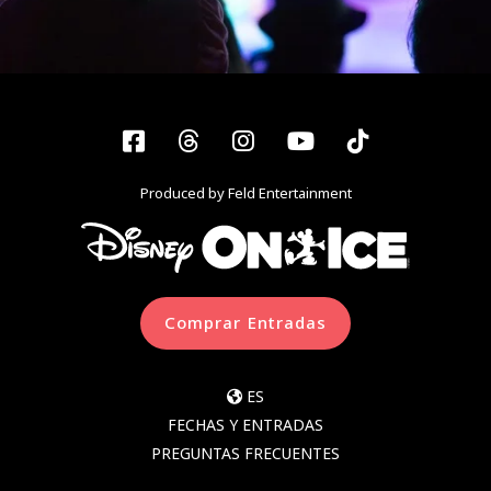
Facebook
Threads
Instagram
YouTube
Tiktok
Produced by Feld Entertainment
Comprar Entradas
ES
FECHAS Y ENTRADAS
PREGUNTAS FRECUENTES