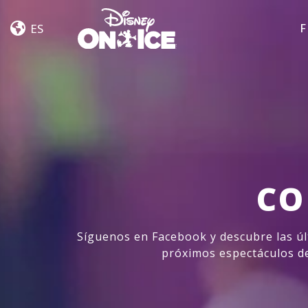
Let’s
Skip to content
Dance
ES
F
CO
Síguenos en Facebook y descubre las ú
próximos espectáculos de