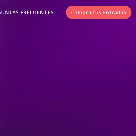
GUNTAS FRECUENTES
Compra tus Entradas