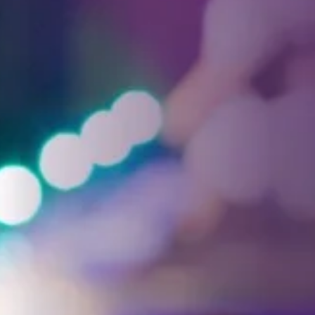
Facebook
Threads
Instagra
YouT
T