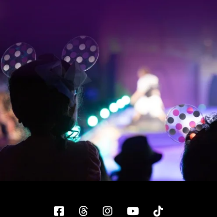
Facebook
Threads
Instagram
YouTube
Tiktok