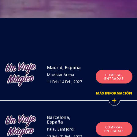
Madrid, España
Movistar Arena
COMPRAR
ENTRADAS
11 Feb-14 Feb, 2027
MÁS INFORMACIÓN
Barcelona,
España
COMPRAR
Palau Sant Jordi
ENTRADAS
18 Feb-21 Feb, 2027