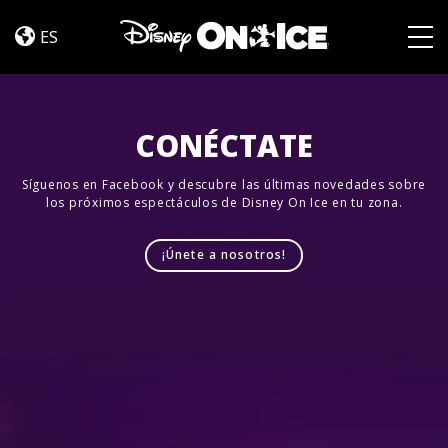
Magic
Skip to content
of
ES
Family
Togg
CONÉCTATE
Síguenos en Facebook y descubre las últimas novedades sobre
los próximos espectáculos de Disney On Ice en tu zona.
¡Únete a nosotros!