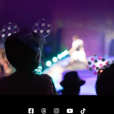
Facebook
Threads
Instagram
YouTube
Tiktok